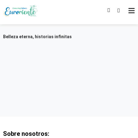
Belleza eterna, historias infinitas
Enlaces
Sobre nosotros: